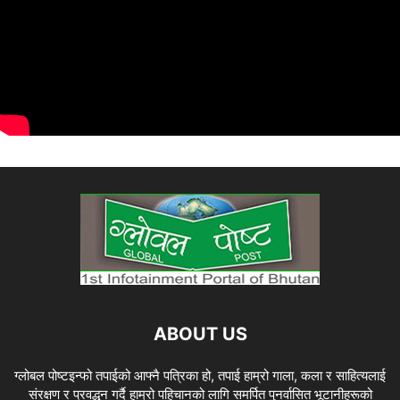
ABOUT US
ग्लोबल पोष्टइन्फो तपाईको आफ्नै पत्रिका हो, तपाई हाम्रो गाला, कला र साहित्यलाई
संरक्षण र प्रवद्धन गर्दै हाम्रो पहिचानको लागि समर्पित पुनर्वासित भूटानीहरूको