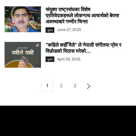
संयुक्त राष्ट्रसंघका विशेष
प्रतिवेदकहरूले लोकनाथ आचार्यको बेपत्ता
अवस्थाबारे गम्भीर चिन्ता
June 27, 2025
भूटान
“कहिले कहीँ मैले” ले नेपाली संगीतमा प्रेम र
विछोडको मिठास भरेको...
April 26, 2025
भूटान
1
2
3