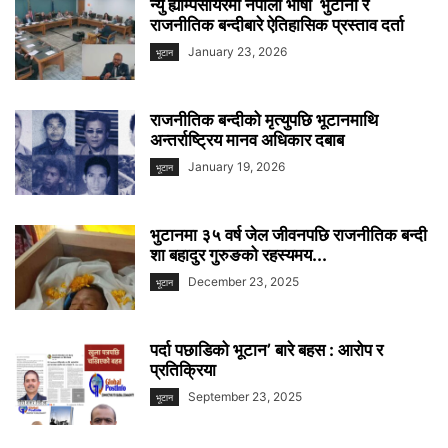
न्यु ह्याम्पसायरमा नेपाली भाषी भुटानी र
राजनीतिक बन्दीबारे ऐतिहासिक प्रस्ताव दर्ता
January 23, 2026
भूटान
राजनीतिक बन्दीको मृत्युपछि भूटानमाथि
अन्तर्राष्ट्रिय मानव अधिकार दबाब
January 19, 2026
भूटान
भुटानमा ३५ वर्ष जेल जीवनपछि राजनीतिक बन्दी
शा बहादुर गुरुङको रहस्यमय...
December 23, 2025
भूटान
पर्दा पछाडिको भूटान’ बारे बहस : आरोप र
प्रतिक्रिया
September 23, 2025
भूटान