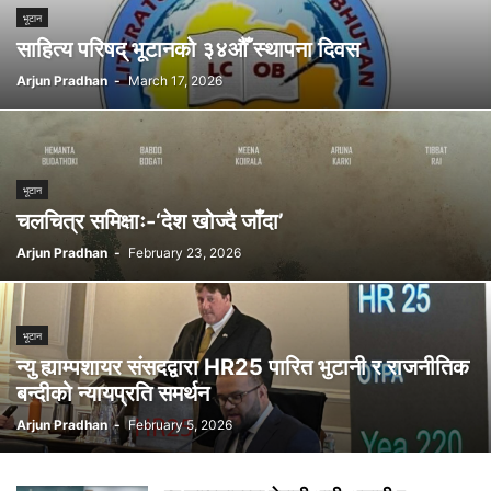
भूटान
साहित्य परिषद् भूटानको ३४औँ स्थापना दिवस
Arjun Pradhan
-
March 17, 2026
भूटान
चलचित्र समिक्षाः-‘देश खोज्दै जाँदा’
Arjun Pradhan
-
February 23, 2026
भूटान
न्यु ह्याम्पशायर संसदद्वारा HR25 पारित भुटानी र राजनीतिक
बन्दीको न्यायप्रति समर्थन
Arjun Pradhan
-
February 5, 2026