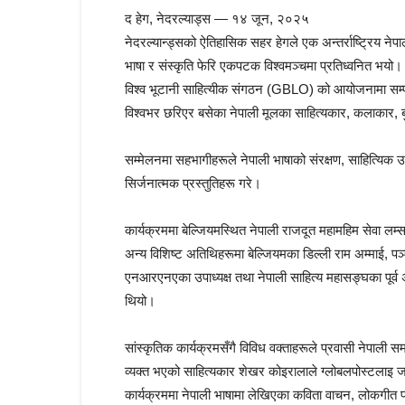
द हेग, नेदरल्याड्स — १४ जून, २०२५
नेदरल्यान्ड्सको ऐतिहासिक सहर हेगले एक अन्तर्राष्ट्रिय नेप
भाषा र संस्कृति फेरि एकपटक विश्वमञ्चमा प्रतिध्वनित भयो।
विश्व भूटानी साहित्यीक संगठन (GBLO) को आयोजनामा सम्पन्न
विश्वभर छरिएर बसेका नेपाली मूलका साहित्यकार, कलाकार, बु
सम्मेलनमा सहभागीहरूले नेपाली भाषाको संरक्षण, साहित्यिक उत्
सिर्जनात्मक प्रस्तुतिहरू गरे।
कार्यक्रममा बेल्जियमस्थित नेपाली राजदूत महामहिम सेवा लम
अन्य विशिष्ट अतिथिहरूमा बेल्जियमका डिल्ली राम अम्माई, प
एनआरएनएका उपाध्यक्ष तथा नेपाली साहित्य महासङ्घका पूर्व अध
थियो।
सांस्कृतिक कार्यक्रमसँगै विविध वक्ताहरूले प्रवासी नेपाली 
व्यक्त भएको साहित्यकार शेखर कोइरालाले ग्लोबलपोस्टलाइ 
कार्यक्रममा नेपाली भाषामा लेखिएका कविता वाचन, लोकगीत प्