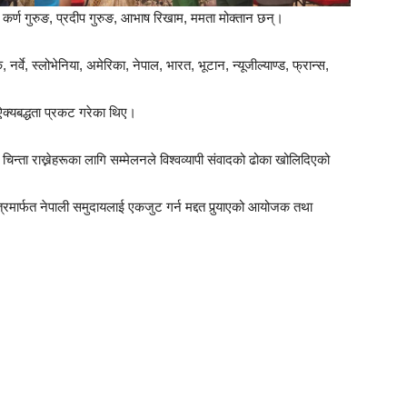
कर्ण गुरुङ, प्रदीप गुरुङ, आभाष रिखाम, ममता मोक्तान छन्।
, नर्वे, स्लोभेनिया, अमेरिका, नेपाल, भारत, भूटान, न्यूजील्याण्ड, फ्रान्स,
क्यबद्धता प्रकट गरेका थिए।
चिन्ता राख्नेहरूका लागि सम्मेलनले विश्वव्यापी संवादको ढोका खोलिदिएको
त्रमार्फत नेपाली समुदायलाई एकजुट गर्न मद्दत पुर्‍याएको आयोजक तथा