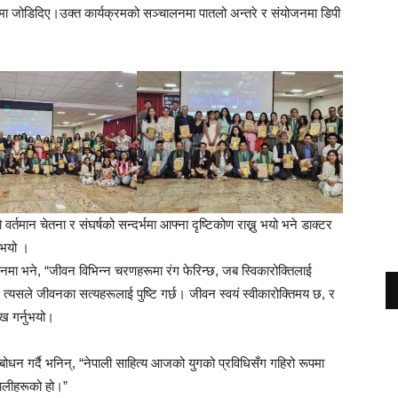
पमा जोडिदिए।उक्त कार्यक्रमको सञ्चालनमा पातलो अन्तरे र संयोजनमा डिपी
र्तमान चेतना र संघर्षको सन्दर्भमा आफ्ना दृष्टिकोण राख्नु भयो भने डाक्टर
ुभयो ।
बोधनमा भने, “जीवन विभिन्न चरणहरूमा रंग फेरिन्छ, जब स्विकारोक्तिलाई
्यसले जीवनका सत्यहरूलाई पुष्टि गर्छ। जीवन स्वयं स्वीकारोक्तिमय छ, र
ेख गर्नुभयो।
्बोधन गर्दै भनिन्, “नेपाली साहित्य आजको युगको प्रविधिसँग गहिरो रूपमा
पालीहरूको हो।”