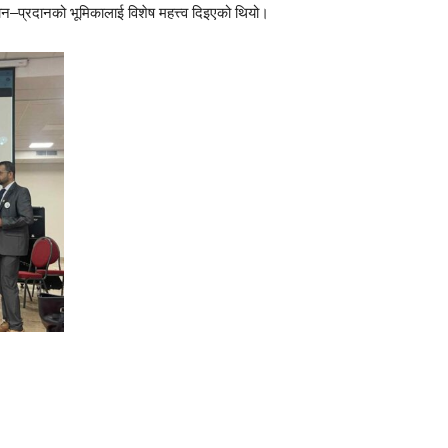
दान–प्रदानको भूमिकालाई विशेष महत्त्व दिइएको थियो।