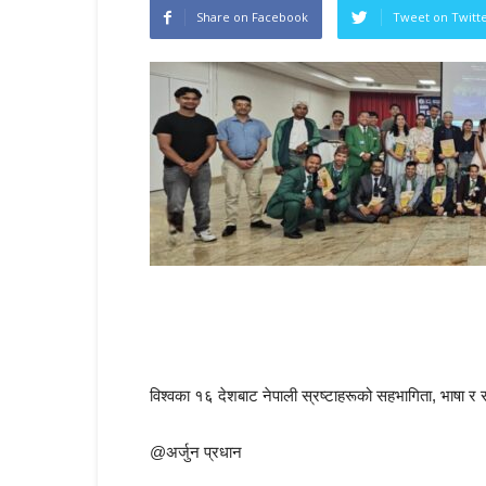
Share on Facebook
Tweet on Twitt
विश्वका १६ देशबाट नेपाली स्रष्टाहरूको सहभागिता, भाषा र स
@अर्जुन प्रधान