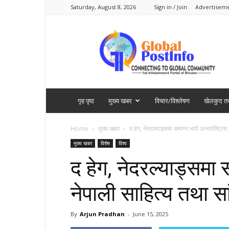
Saturday, August 8, 2026
Sign in / Join
Advertisem
Global
PostInfo
गृह पृष्ठ
मुख्य खबर
विचार/विश्लेषण
खेलकुद तथ
Home
मुख्य खबर
द हेग, नेदरल्याड्समा सम्पन्न भयो अन्तर्राष्ट्र
मुख्य खबर
विशेष
विश्व
द हेग, नेदरल्याड्समा सम
नेपाली साहित्य तथा स
By
Arjun Pradhan
-
June 15, 2025