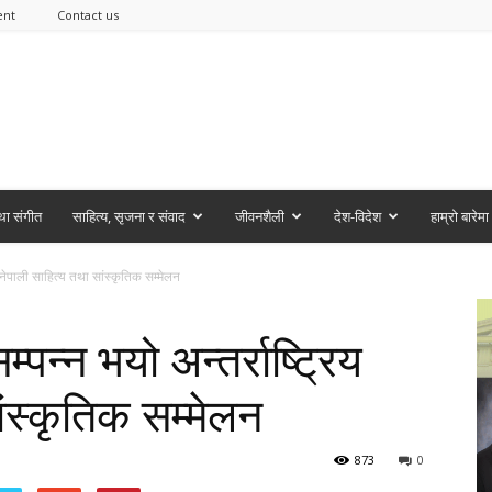
ent
Contact us
ा संगीत
साहित्य, सृजना र संवाद
जीवनशैली
देश-विदेश
हाम्रो बारेमा
िय नेपाली साहित्य तथा सांस्कृतिक सम्मेलन
्पन्न भयो अन्तर्राष्ट्रिय
ांस्कृतिक सम्मेलन
873
0