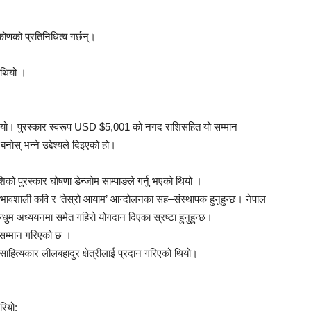
कोणको प्रतिनिधित्व गर्छन्।
ो थियो ।
गरियो। पुरस्कार स्वरूप USD $5,001 को नगद राशिसहित यो सम्मान
नोस् भन्ने उद्देश्यले दिइएको हो।
शिको पुरस्कार घोषणा डेन्जोम साम्पाङले गर्नु भएको थियो ।
ा प्रभावशाली कवि र ‘तेस्रो आयाम’ आन्दोलनका सह–संस्थापक हुनुहुन्छ। नेपाल
र मुन्धुम अध्ययनमा समेत गहिरो योगदान दिएका स्रष्टा हुनुहुन्छ।
ाट सम्मान गरिएको छ ।
ाहित्यकार लीलबहादुर क्षेत्रीलाई प्रदान गरिएको थियो।
रियो: