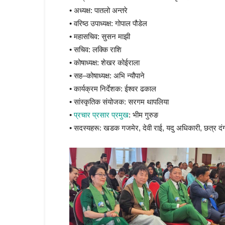
• अध्यक्ष: पातलो अन्तरे
• वरिष्ठ उपाध्यक्ष: गोपाल पौडेल
• महासचिव: सुसन माझी
• सचिव: लक्कि राशि
• कोषाध्यक्ष: शेखर कोईराला
• सह–कोषाध्यक्ष: अभि न्यौपाने
• कार्यक्रम निर्देशक: ईश्वर ढकाल
• सांस्कृतिक संयोजक: सरगम थापलिया
•
प्रचार प्रसार प्रमुख
: भीम गुरुङ
• सदस्यहरू: खडक गजमेर, देवी राई, यदु अधिकारी, छत्र दं