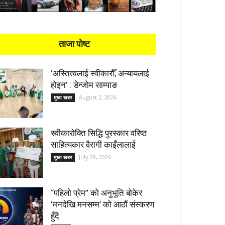
ताजा पोष्ट
‘अस्तित्वलाई स्वीकारौँ, अन्यायलाई
होइन’ : डेन्जोम साम्पाङ
August 2, 2026
मुख्य खबर
स्वीकारोक्ति सिद्धि पुरस्कार वरिष्ठ
साहित्यकार वैरागी काइँलालाई
July 29, 2026
मुख्य खबर
“पहिलो प्रेम” को अनुभूति बोकेर
‘मनदेखि मनसम्म’ को आठौं संस्करण
हुँदै