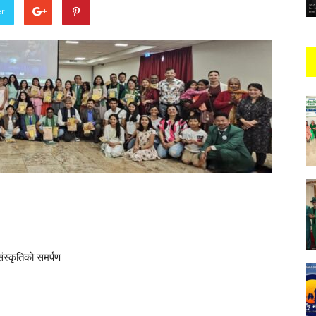
er
ंस्कृतिको समर्पण