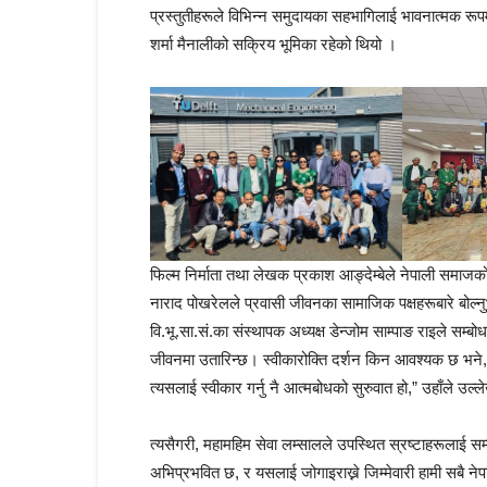
प्रस्तुतीहरूले विभिन्न समुदायका सहभागिलाई भावनात्मक रू
शर्मा मैनालीको सक्रिय भूमिका रहेको थियो ।
फिल्म निर्माता तथा लेखक प्रकाश आङ्देम्बेले नेपाली समाजको व
नाराद पोखरेलले प्रवासी जीवनका सामाजिक पक्षहरूबारे बोल्न
वि.भू.सा.सं.का संस्थापक अध्यक्ष डेन्जोम साम्पाङ राइले सम्
जीवनमा उतारिन्छ। स्वीकारोक्ति दर्शन किन आवश्यक छ भने, त
त्यसलाई स्वीकार गर्नु नै आत्मबोधको सुरुवात हो,” उहाँले उल्ल
त्यसैगरी, महामहिम सेवा लम्सालले उपस्थित स्रष्टाहरूलाई सम
अभिप्रभवित छ, र यसलाई जोगाइराख्ने जिम्मेवारी हामी सबै ने