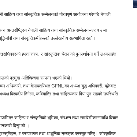
ाली साहित्य तथा सांस्कृतिक सम्मेलनको गौरवपूर्ण आयोजना गरेपछि नेपाली
 अन्तर्राष्ट्रिय नेपाली साहित्य तथा सांस्कृतिक सम्मेलन–२०२५ मा
द्धिजीवी तथा संस्कृतिकर्मीहरूको उल्लेखनीय सहभागिता रह्यो।
तराधिकारको हस्तान्तरण, र सांस्कृतिक चेतनाको पुनर्स्थापना गर्ने लक्ष्यसहित
्सालको प्रमुख अतिथित्वमा सम्पन्न भएको थियो।
ञ्चम अधिकारी, तथा बेलायतस्थित GFNL का अध्यक्ष युद्ध अधिकारी, यूकेबाट
्यक्ष विश्वदीप तिगेला, कबियात्रि तथा साहित्यकार दिपा पुन राइको उपस्थिति
समाजभित्र साहित्य र संस्कृतिको भूमिका, संरक्षण तथा समावेशीकरणमाथि विचार
जानकारी दिनुभयो ।
रस्तुतिहरू, र परम्परागत तथा आधुनिक नृत्यहरू प्रस्तुत गरिए। सांस्कृतिक