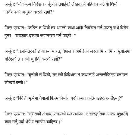
अर्जुन: “यो फिल्म निर्देशन गर्नुअघि तपाईंको लेखकको पहिचान बलियो थियो।
निर्देशनको अनुभव कस्तो रह्यो?”
मित्र प्रधान: “कठिन त थियो तर आफ्नो कथा आफैं निर्देशन गर्न पाउनु सधैं विशेष
हुन्छ। शब्दबाट दृश्यमा रूपान्तरण गर्न पाइयो।”
अर्जुन: “चलचित्रको छायांकन भारत, नेपाल र अमेरिका जस्ता भिन्न भिन्न भूगोलमा
गरिएको छ। त्यो चुनौती कस्तो रह्यो?”
मित्र प्रधान: “चुनौती त थियो, तर त्यो विविधता नै कथालाई अन्तर्राष्ट्रिय बनाउने
सौन्दर्य बन्यो।”
अर्जुन: “विदेशी भूमिमा नेपाली फिल्म निर्माण गर्दा कस्ता कठिनाइहरू आउँछन्?”
मित्र प्रधान: “स्रोतको अभाव, समयको व्यवस्थापन, र सांस्कृतिक अन्तर बुझाउँदै
काम गर्नु पर्दा धैर्य र समर्पण चाहिन्छ।”