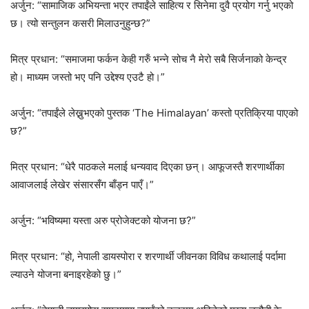
अर्जुन: “सामाजिक अभियन्ता भएर तपाईंले साहित्य र सिनेमा दुवै प्रयोग गर्नु भएको
छ। त्यो सन्तुलन कसरी मिलाउनुहुन्छ?”
मित्र प्रधान: “समाजमा फर्कन केही गरुँ भन्ने सोच नै मेरो सबै सिर्जनाको केन्द्र
हो। माध्यम जस्तो भए पनि उद्देश्य एउटै हो।”
अर्जुन: “तपाईंले लेख्नुभएको पुस्तक ‘The Himalayan’ कस्तो प्रतिक्रिया पाएको
छ?”
मित्र प्रधान: “धेरै पाठकले मलाई धन्यवाद दिएका छन्। आफूजस्तै शरणार्थीका
आवाजलाई लेखेर संसारसँग बाँड्न पाएँ।”
अर्जुन: “भविष्यमा यस्ता अरु प्रोजेक्टको योजना छ?”
मित्र प्रधान: “हो, नेपाली डायस्पोरा र शरणार्थी जीवनका विविध कथालाई पर्दामा
ल्याउने योजना बनाइरहेको छु।”