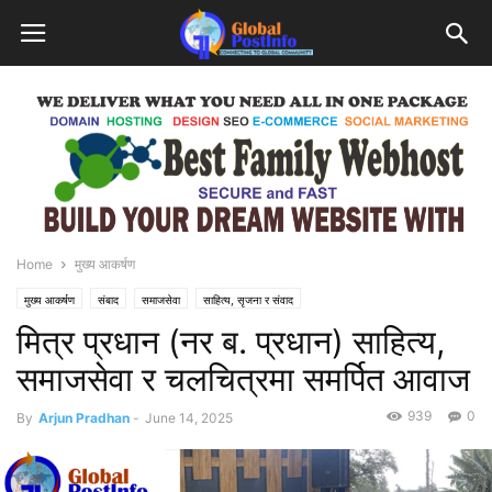
Home
मुख्य आकर्षण
मुख्य आकर्षण
संबाद
समाजसेवा
साहित्य, सृजना र संवाद
मित्र प्रधान (नर ब. प्रधान) साहित्य,
समाजसेवा र चलचित्रमा समर्पित आवाज
939
0
By
Arjun Pradhan
-
June 14, 2025