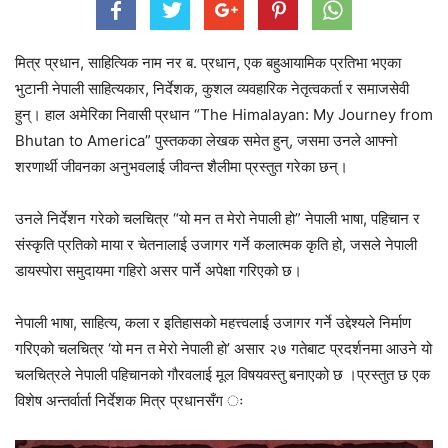
मित्र प्रधान, साहित्यिक नाम नर ब. प्रधान, एक बहुआयामिक प्रतिभा भएका
भुटानी नेपाली साहित्यकार, निर्देशक, कुशल व्यवहारिक नेतृत्वकर्ता र समाजसेवी
हुन्। हाल अमेरिका निवासी प्रधान “The Himalayan: My Journey from
Bhutan to America” पुस्तकका लेखक समेत हुन्, जसमा उनले आफ्नो
शरणार्थी जीवनका अनुभवलाई जीवन्त शैलीमा प्रस्तुत गरेका छन्।
उनले निर्देशन गरेको चलचित्र “यो मन त मेरो नेपाली हो” नेपाली भाषा, पहिचान र
संस्कृति प्रतिको माया र चेतनालाई उजागर गर्ने कलात्मक कृति हो, जसले नेपाली
डायस्पोरा समुदायमा गहिरो असर पार्ने अपेक्षा गरिएको छ।
नेपाली भाषा, साहित्य, कला र इतिहासको महत्त्वलाई उजागर गर्ने उद्देश्यले निर्माण
गरिएको चलचित्र ‘यो मन त मेरो नेपाली हो’ असार २७ गतेबाट प्रदर्शनमा आउने यो
चलचित्रले नेपाली पहिचानको गौरवलाई मूल विषयवस्तु बनाएको छ ।प्रस्तुत छ एक
विशेष अन्तर्वार्ता निर्देशक मित्र प्रधानसँग ः