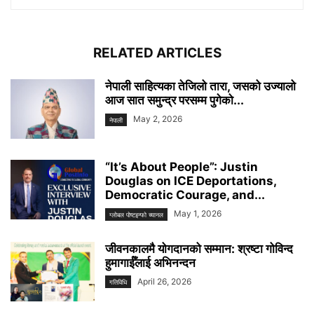
RELATED ARTICLES
नेपाली साहित्यका तेजिलो तारा, जसको उज्यालो
आज सात समुन्द्र परसम्म पुगेको...
May 2, 2026
नेपाली
“It’s About People”: Justin
Douglas on ICE Deportations,
Democratic Courage, and...
May 1, 2026
ग्लोबल पोष्टइन्फो च्यानल
जीवनकालमै योगदानको सम्मान: श्रष्टा गोविन्द
हुमागाईँलाई अभिनन्दन
April 26, 2026
गतिविधि