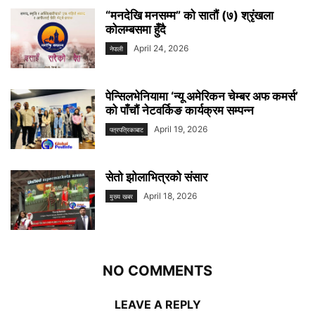
“मनदेखि मनसम्म” को सातौं (७) श्रृंखला
कोलम्बसमा हुँदै
April 24, 2026
नेपाली
पेन्सिलभेनियामा ‘न्यू अमेरिकन चेम्बर अफ कमर्स’
को पाँचौं नेटवर्किङ कार्यक्रम सम्पन्न
April 19, 2026
पत्रपत्रिकाबाट
सेतो झोलाभित्रको संसार
April 18, 2026
मुख्य खबर
NO COMMENTS
LEAVE A REPLY