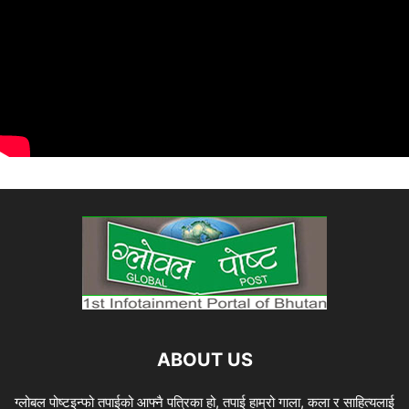
ABOUT US
ग्लोबल पोष्टइन्फो तपाईको आफ्नै पत्रिका हो, तपाई हाम्रो गाला, कला र साहित्यलाई