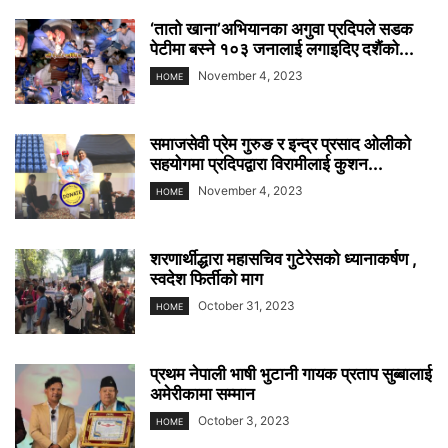
‘तातो खाना’अभियानका अगुवा प्रदिपले सडक
पेटीमा बस्ने १०३ जनालाई लगाइदिए दशैंको...
November 4, 2023
HOME
समाजसेवी प्रेम गुरुङ र इन्द्र प्रसाद ओलीको
सहयोगमा प्रदिपद्वारा विरामीलाई कुशन...
November 4, 2023
HOME
शरणार्थीद्धारा महासचिव गुटेरेसको ध्यानाकर्षण ,
स्वदेश फिर्तीको माग
October 31, 2023
HOME
प्रथम नेपाली भाषी भुटानी गायक प्रताप सुब्बालाई
अमेरीकामा सम्मान
October 3, 2023
HOME