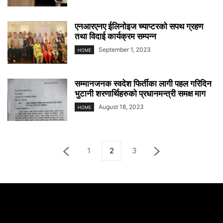
एनआरएनए ईलिनोइज च्याप्टरको सपथ ग्रहण
तथा विदाई कार्यक्रम सम्पन्न
September 1, 2023
HOME
सम्मानजनक स्वदेश फिर्तीका लागी पहल गरिदिन
भुटानी शरणार्थिहरुको प्रधानमन्त्री समक्ष माग
August 18, 2023
HOME
1
2
3