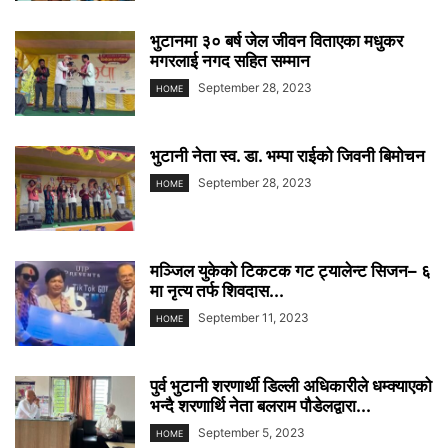
भुटानमा ३० बर्ष जेल जीवन विताएका मधुकर
मगरलाई नगद सहित सम्मान
September 28, 2023
HOME
भुटानी नेता स्व. डा. भम्पा राईको जिवनी बिमोचन
September 28, 2023
HOME
मञ्जिल युकेको टिकटक गट ट्यालेन्ट सिजन– ६
मा नृत्य तर्फ शिवदास...
September 11, 2023
HOME
पुर्व भुटानी शरणार्थी डिल्ली अधिकारीले धम्क्याएको
भन्दै शरणार्थि नेता बलराम पौडेलद्वारा...
September 5, 2023
HOME