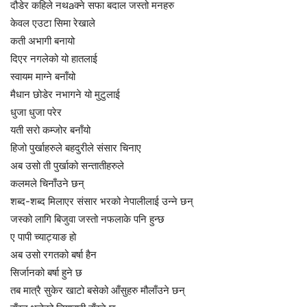
दौडेर कहिले नथaक्ने सफा बदाल जस्तो मनहरु
केवल एउटा सिमा रेखाले
कती अभागी बनायो
दिएर नगलेको यो हातलाई
स्वायम माग्ने बनाँयो
मैधान छोडेर नभागने यो मुटुलाई
धुजा धुजा परेर
यती सरो कम्जोर बनाँयो
हिजो पुर्खाहरुले बहदुरीले संसार चिनाए
अब उसो ती पुर्खाको सन्तातीहरुले
कलमले चिनाँउने छन्
शब्द-शब्द मिलाएर संसार भरको नेपालीलाई उन्ने छन्
जस्को लागि बिजुवा जस्तो नफलाके पनि हुन्छ
ए पापी च्याट्याङ हो
अब उसो रगतको बर्षा हैन
सिर्जानको बर्षा हुने छ
तब मात्रै सुकेर खाटो बसेको आँसुहरु मौलाँउने छन्