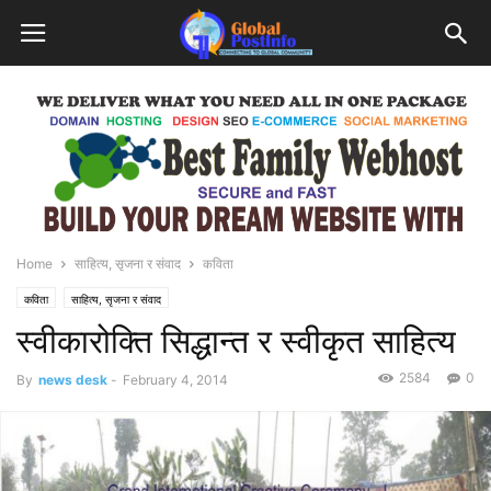
Home
साहित्य, सृजना र संवाद
कविता
कविता
साहित्य, सृजना र संवाद
स्वीकारोक्ति सिद्धान्त र स्वीकृत साहित्य
2584
0
By
news desk
-
February 4, 2014