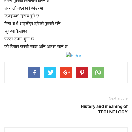
हाँस्न भुलेको चियाबारी हाँस्ने छ
उज्यालो नछाएको ओडरमा
दिनहरुको हिसाब हुने छ
बिना अर्थ ओइलीएर झरेको फुलले पनि
सुगन्धा फैलाएर
एउटा सपान बुन्ने छ
जो हिमाल जस्तो स्वाछ अनि अटल रहने छ
Next article
History and meaning of
TECHNOLOGY