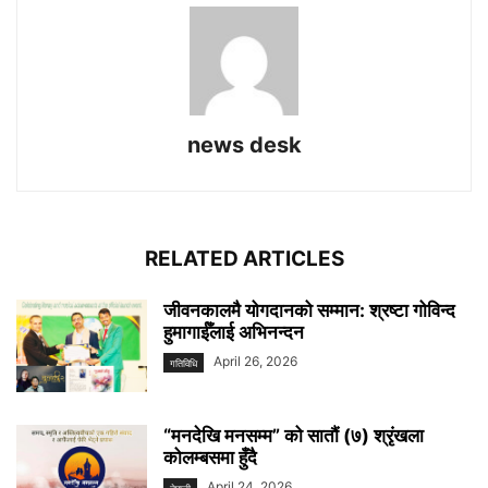
news desk
RELATED ARTICLES
जीवनकालमै योगदानको सम्मान: श्रष्टा गोविन्द
हुमागाईँलाई अभिनन्दन
April 26, 2026
गतिविधि
“मनदेखि मनसम्म” को सातौं (७) श्रृंखला
कोलम्बसमा हुँदै
April 24, 2026