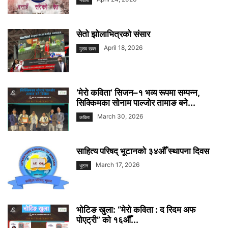
नेपाली
सेतो झोलाभित्रको संसार
April 18, 2026
मुख्य खबर
‘मेरो कविता’ सिजन–१ भव्य रूपमा सम्पन्न,
सिक्किमका सोनाम पाल्जोर तामाङ बने...
March 30, 2026
कविता
साहित्य परिषद् भूटानको ३४औँ स्थापना दिवस
March 17, 2026
भूटान
भोटिङ खुला: “मेरो कविता : द रिदम अफ
पोएट्री” को १६औँ...