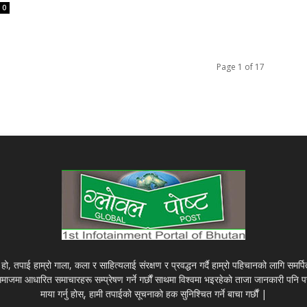
0
Page 1 of 17
हो, तपाई हाम्रो गाला, कला र साहित्यलाई संरक्षण र प्रवद्धन गर्दै हाम्रो पहिचानको लागि समर्
 समाजमा आधारित समाचारहरू सम्प्रेषण गर्ने गर्छौं साथमा विश्वमा भइरहेको ताजा जानकारी पनि पस्
माया गर्नु होस्, हामी तपाईको सूचनाको हक सुनिश्चित गर्ने बाचा गर्छौं |