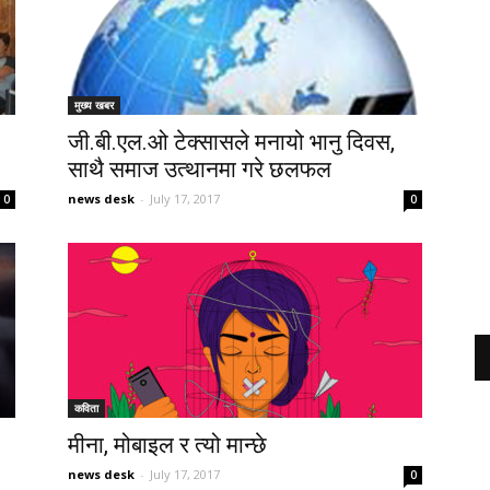
मुख्य खबर
जी.बी.एल.ओ टेक्सासले मनायो भानु दिवस,
साथै समाज उत्थानमा गरे छलफल
news desk
-
July 17, 2017
0
0
कविता
मीना, मोबाइल र त्यो मान्छे
news desk
-
July 17, 2017
0