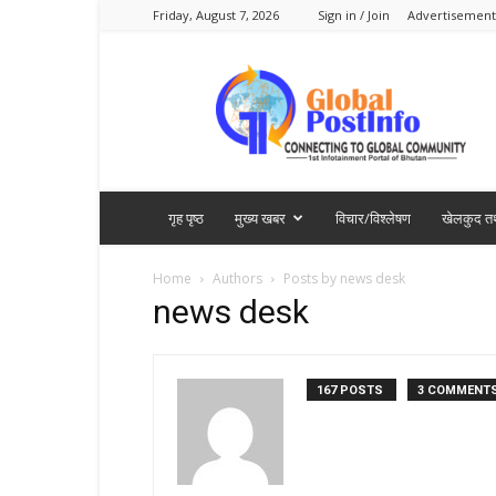
Friday, August 7, 2026
Sign in / Join
Advertisement
Global
PostInfo
गृह पृष्ठ
मुख्य खबर
विचार/विश्लेषण
खेलकुद तथ
Home
Authors
Posts by news desk
news desk
167 POSTS
3 COMMENT