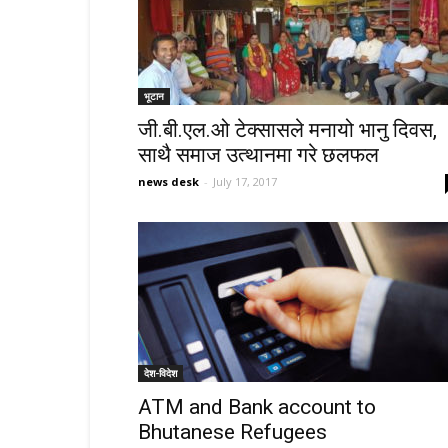
भूटान
जी.बी.एल.ओ टेक्सासले मनायो भानु दिवस,
साथै समाज उत्थानमा गरे छलफल
news desk
-
July 17, 2017
देश-विदेश
ATM and Bank account to
Bhutanese Refugees