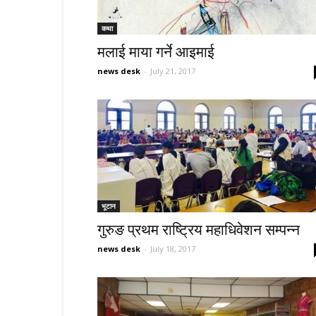
कथा
मलाई माया गर्ने आइमाई
news desk
-
July 21, 2017
भूटान
गुरुङ प्रथम राष्ट्रिय महाधिवेशन सम्पन्न
news desk
-
July 18, 2017