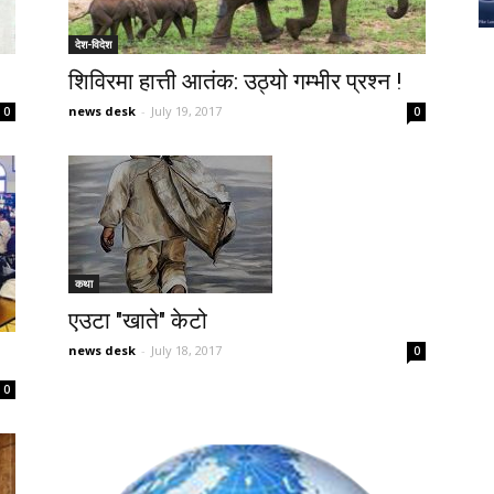
देश-विदेश
शिविरमा हात्ती आतंक: उठ्यो गम्भीर प्रश्न !
news desk
-
July 19, 2017
0
0
कथा
एउटा "खाते" केटो
news desk
-
July 18, 2017
0
0