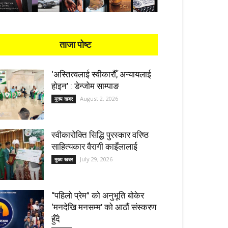
ताजा पोष्ट
‘अस्तित्वलाई स्वीकारौँ, अन्यायलाई
होइन’ : डेन्जोम साम्पाङ
August 2, 2026
मुख्य खबर
स्वीकारोक्ति सिद्धि पुरस्कार वरिष्ठ
साहित्यकार वैरागी काइँलालाई
July 29, 2026
मुख्य खबर
“पहिलो प्रेम” को अनुभूति बोकेर
‘मनदेखि मनसम्म’ को आठौं संस्करण
हुँदै