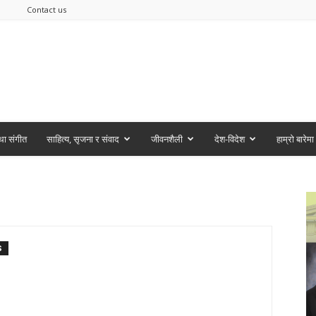
Contact us
ा संगीत
साहित्य, सृजना र संवाद
जीवनशैली
देश-विदेश
हाम्रो बारेमा
S