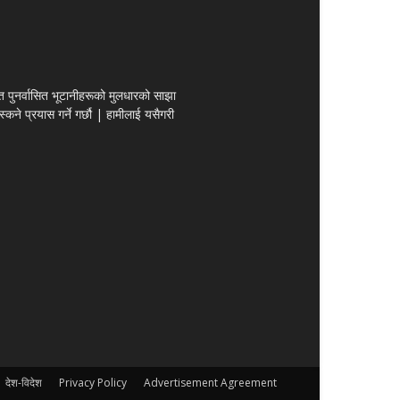
पित पुनर्वासित भूटानीहरूको मुलधारको साझा
कने प्रयास गर्ने गर्छौ | हामीलाई यसैगरी
देश-विदेश
Privacy Policy
Advertisement Agreement