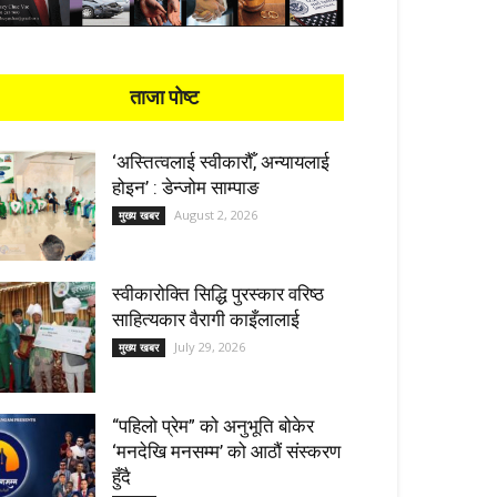
ताजा पोष्ट
‘अस्तित्वलाई स्वीकारौँ, अन्यायलाई
होइन’ : डेन्जोम साम्पाङ
August 2, 2026
मुख्य खबर
स्वीकारोक्ति सिद्धि पुरस्कार वरिष्ठ
साहित्यकार वैरागी काइँलालाई
July 29, 2026
मुख्य खबर
“पहिलो प्रेम” को अनुभूति बोकेर
‘मनदेखि मनसम्म’ को आठौं संस्करण
हुँदै