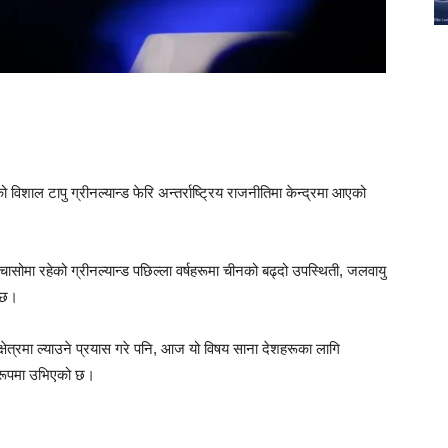
कको विशाल टापु ग्रीनल्यान्ड फेरि अन्तर्राष्ट्रिय राजनीतिमा केन्द्रमा आएको
ासोमा रहेको ग्रीनल्यान्ड पछिल्ला वर्षहरूमा चीनको बढ्दो उपस्थिती, जलवायु
ो छ।
षेत्रमा ल्याउने प्रयास गरे पनि, आज यो विषय साना देशहरूका लागि
ा रूपमा उभिएको छ।