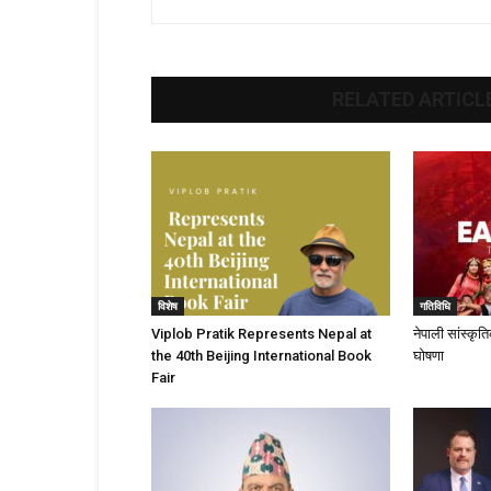
RELATED ARTICL
विशेष
गतिविधि
Viplob Pratik Represents Nepal at
नेपाली सांस्क
the 40th Beijing International Book
घोषणा
Fair