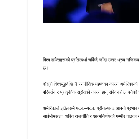
विश्व शक्तिहरूको प्रतिस्पर्धा चर्किँदै जाँदा उत्तर ध्रुव नजि
छ।
दोस्रो विश्वयुद्धदेखि नै रणनीतिक महत्वका कारण अमेरिकाको च
परिवर्तन र प्राकृतिक स्रोतको कारण झन् संवेदनशील बनेक
अमेरिकाले इतिहासमै पटक–पटक ग्रीनल्यान्ड आफ्नो प्रभाव क्
सार्वभौमसत्ता, शक्ति राजनीति र आत्मनिर्णयको गम्भीर पाठक