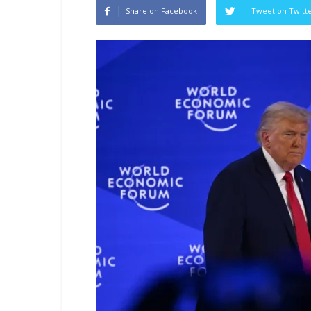
Share on Facebook
Tweet on Twitt