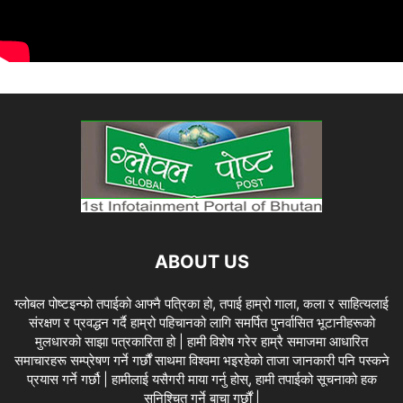
ABOUT US
ग्लोबल पोष्टइन्फो तपाईको आफ्नै पत्रिका हो, तपाई हाम्रो गाला, कला र साहित्यलाई
संरक्षण र प्रवद्धन गर्दै हाम्रो पहिचानको लागि समर्पित पुनर्वासित भूटानीहरूको
मुलधारको साझा पत्रकारिता हो | हामी विशेष गरेर हाम्रै समाजमा आधारित
समाचारहरू सम्प्रेषण गर्ने गर्छौं साथमा विश्वमा भइरहेको ताजा जानकारी पनि पस्कने
प्रयास गर्ने गर्छौ | हामीलाई यसैगरी माया गर्नु होस्, हामी तपाईको सूचनाको हक
सुनिश्चित गर्ने बाचा गर्छौं |