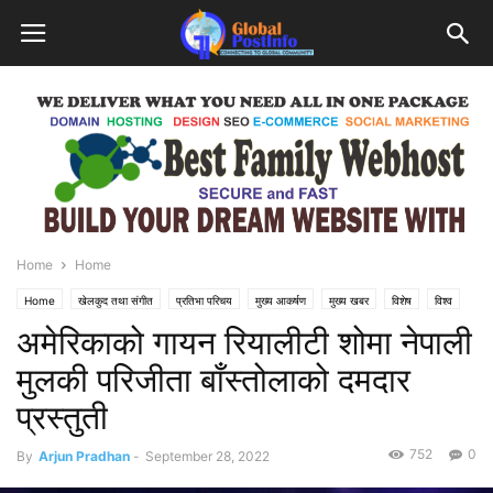
Home
Home
Home
खेलकुद तथा संगीत
प्रतिभा परिचय
मुख्य आकर्षण
मुख्य खबर
विशेष
विश्व
अमेरिकाको गायन रियालीटी शोमा नेपाली
मुलकी परिजीता बाँस्तोलाको दमदार
प्रस्तुती
752
0
By
Arjun Pradhan
-
September 28, 2022