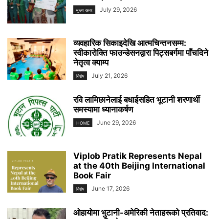
July 29, 2026
मुख्य खबर
व्यवहारिक सिकाइदेखि आत्मचिन्तनसम्म:
स्वीकारोक्ति फाउन्डेसनद्वारा पिट्सबर्गमा पाँचदिने
नेतृत्व क्याम्प
July 21, 2026
विशेष
रवि लामिछानेलाई बधाईसहित भूटानी शरणार्थी
समस्यामा ध्यानाकर्षण
June 29, 2026
HOME
Viplob Pratik Represents Nepal
at the 40th Beijing International
Book Fair
June 17, 2026
विशेष
ओहायोमा भुटानी-अमेरिकी नेताहरूको प्रतिवाद: