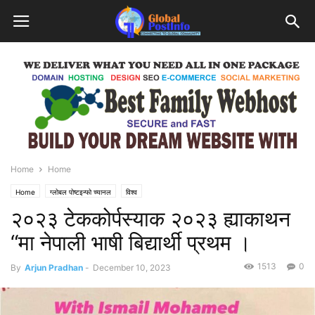
Home
Home
Home
ग्लोबल पोष्टइन्फो च्यानल
विश्व
२०२३ टेककोर्पस्याक २०२३ ह्याकाथन
“मा नेपाली भाषी बिद्यार्थी प्रथम ।
1513
0
By
Arjun Pradhan
-
December 10, 2023