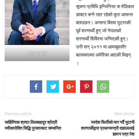
सूचना प्रविधि इन्जिनियर वा मेडिकल
डाक्टर बन्ने रहर रहेको कुरा आफन्त
बताउछन। अप्सना बिस्वा भुटानकी
पूर्व शरणार्थी हुन् जो नेपालको
शरणार्थी शिविरमा जन्मिएकी हुन्।
उनी सन् २०११ मा आमाबुवासँग
भुवन प्याकुरेल
बाल्यकालमा अमेरिका आएकी थिइन्
।
Previous article
Next article
साहित्यिक श्रष्टा लिलबहादुर श्रेत्री
स्वदेश फिर्तीको माग गर्दै भुटानी
स्वीकारोक्ति सिद्धि पुरकारबाट सम्मानित
शरणार्थीद्वारा प्रधानमन्त्री दाहाललाई
ज्ञापन पत्र पेश