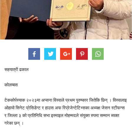
सहयात्री ढकाल
कोलम्बस
टेककोर्पस्याक २०२३मा अप्सना विस्वाले प्रथम पुरुष्कार जितेकि छिन् । विस्वालाइ
ओहायो सिनेट प्रेसिडेन्ट र हाउस अफ रिप्रेजेन्टेटिभ्सका अध्यक्ष जेसन स्टीफन्स
र जिल्ला ३ को प्रतिनिधि सभा इस्माइल मोहम्मदले संयुक्त रुपमा सम्मान ब्यक्त
गरेका छन् ।