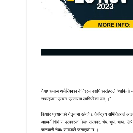
नेवाः समाज अमेरिका
का केन्द्रिय पदाधिकारीहरुले “आफिनो ज
राज्यहरुमा प्रचार प्रसारमा लागिपरेका छन् ।”
किशोर प्रधानको नेतृत्वमा रहेको ८ केन्द्रिय समितिहरुले 
आइपर्ने विभिन्न प्रकारका नेवाः संस्कार, भेष, भुषा, भाषा, लि
जानकरी नेवाः समाजले जनाएको छ ।