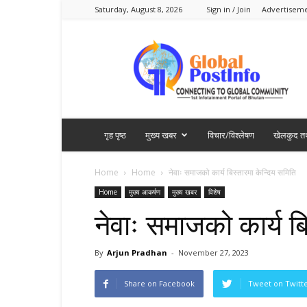
Saturday, August 8, 2026
Sign in / Join
Advertisem
Global
PostInfo
गृह पृष्ठ
मुख्य खबर
विचार/विश्लेषण
खेलकुद तथ
Home
Home
नेवाः समाजको कार्य बिस्तारमा केन्दिय समिति
Home
मुख्य आकर्षण
मुख्य खबर
विशेष
नेवाः समाजको कार्य बि
By
Arjun Pradhan
-
November 27, 2023
Share on Facebook
Tweet on Twitt