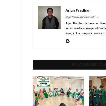
Arjun Pradhan
https://www.globalpostinfo.us
Arjun Pradhan is the executive
senior media manager of Global
living in the diaspora. You c
RELATED ARTICL