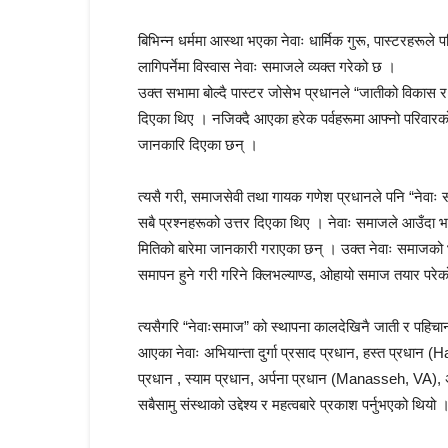
बिभिन्न धर्ममा आस्था भएका नेवाः धार्मिक गुरू, पास्टरहरूल
लागिपर्नेमा विस्वास नेवाः समाजले व्यक्त गरेको छ ।
उक्त सभामा बोल्दै पास्टर जोसेभ प्रधानले “जातीको विकास र सं
दिएका थिए । नजिक्दै आएका हरेक पर्वहरूमा आफ्नो परिवारको र 
जानकारि दिएका छन् ।
त्यसै गरी, समाजसेवी तथा गायक गणेश प्रधानले पनि “नेवाः
सबै प्रश्नहरूको उत्तर दिएका थिए । नेवाः समाजले आउँदा भा
मितिको बारेमा जानकारी गराएका छन् । उक्त नेवाः समाजको 
समापन हुने गरी गरिने क्लिभल्याण्ड, ओहायो समाज तयार परेक
त्यसैगरि “नेवाःसमाज” को स्थापना कालदेखिनै जाती र पहिचानको
आएका नेवाः अभियान्ता दुर्गा प्रसाद प्रधान, हस्त प्रधा
प्रधान , स्याम प्रधान, अर्पना प्रधान (Manasseh, VA), अ
सबैसामु संस्थाको उद्देश्य र महत्वबारे प्रकाश पर्नुभएको थियो 