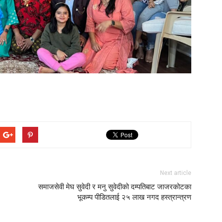
Next article
समाजसेवी मेघ सुवेदी र मनु सुवेदीको दम्पतिबाट जाजरकोटका
भूकम्प पीडितलाई २५ लाख नगद हस्त्रान्त्रण