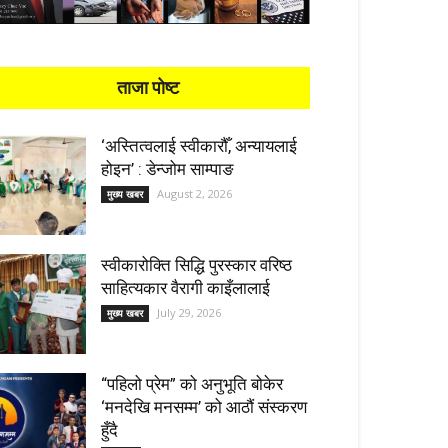
ताजा पोष्ट
‘अस्तित्वलाई स्वीकारौँ, अन्यायलाई
होइन’ : डेन्जोम साम्पाङ
August 2, 2026
मुख्य खबर
स्वीकारोक्ति सिद्धि पुरस्कार वरिष्ठ
साहित्यकार वैरागी काइँलालाई
July 29, 2026
मुख्य खबर
“पहिलो प्रेम” को अनुभूति बोकेर
‘मनदेखि मनसम्म’ को आठौं संस्करण
हुँदै