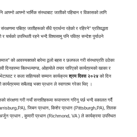
े पनि आफ्नो आफ्नो भार्मिक संस्थाबाट जातीको पहिचान र विकासको लागि
रक्षणमा पबित्र जातीहरूको सँधै प्रार्थना रहेको र रहिरने” प्रतिवद्धता
चर्चको उपस्थिती रहने भन्दै विश्वसामु पनि पवित्र सन्देश पुर्याउने
 समाज” को आवस्यक्तको बारेमा ठूलो बहस र छलफल गरी संस्थाप्रति उठेका
वी दिनहरुमा क्लिभल्याण्ड, ओहायोले तयार पारिएको कार्यत्रमको खाका र
भेटाघाट र कला सहित्यको सम्मान कार्यक्रम
श्रम दिवस २०२४
को दिन
ो कार्यत्रममा सबैलाइ भक्त प्रधान ले स्वागतम गरेका थिए ।
 संरक्षणा गरी नयाँ सन्ततिहरूमा रूपान्तरण गरिनु पर्छ भन्दै वकालत गर्दै
न (Harrisburg,PA), जिबन प्रधान, किशेर प्रधान (Pittsburgh,PA), तिलक
र्जुन प्रधान , कुमारी प्रधान (Richmond, VA ) ले कार्यक्रमा उपस्थित
।