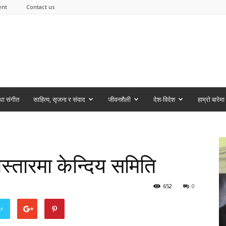
ent
Contact us
ा संगीत
साहित्य, सृजना र संवाद
जीवनशैली
देश-विदेश
हाम्रो बारेमा
स्तारमा केन्दिय समिति
652
0
er