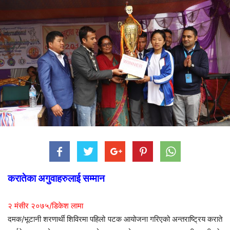
करातेका अगुवाहरुलाई सम्मान
२ मंसीर २०७५/डिकेश लामा
दमक/भूटानी शरणार्थी शिविरमा पहिलो पटक आयोजना गरिएको अन्तराष्ट्रिय कराते