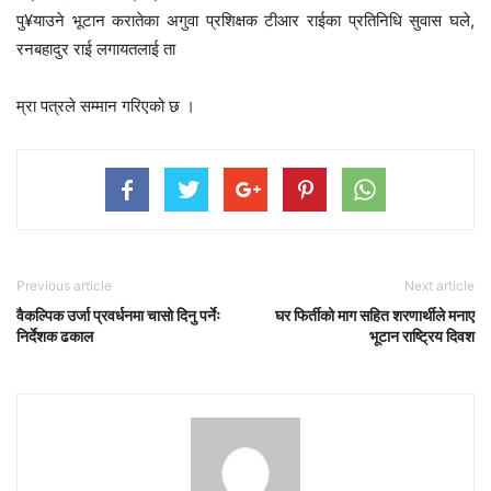
पु¥याउने भूटान करातेका अगुवा प्रशिक्षक टीआर राईका प्रतिनिधि सुवास घले,
रनबहादुर राई लगायतलाई ता
म्रा पत्रले सम्मान गरिएको छ ।
Previous article
Next article
वैकल्पिक उर्जा प्रवर्धनमा चासो दिनु पर्नेः
घर फिर्तीको माग सहित शरणार्थीले मनाए
निर्देशक ढकाल
भूटान राष्ट्रिय दिवश