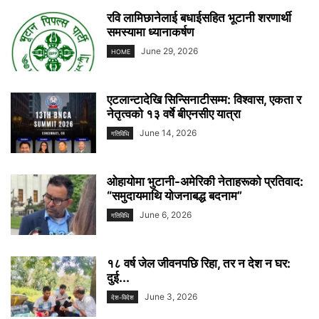
रवि लामिछानेलाई बधाईसहित भूटानी शरणार्थी
समस्यामा ध्यानाकर्षण
June 29, 2026
HOME
एटलान्टादेखि सिन्सिनाटीसम्म: विश्वास, एकता र
नेतृत्वको १३ वर्षे बीएनसीए यात्रा
June 14, 2026
गतिविधि
ओहायोमा भुटानी-अमेरिकी नेताहरूको प्रतिवाद:
“समुदायमाथि योजनाबद्ध बदनाम”
June 6, 2026
गतिविधि
१८ वर्ष जेल जीवनपछि रिहा, तर न देश न घर:
दुई...
June 3, 2026
देश-विदेश