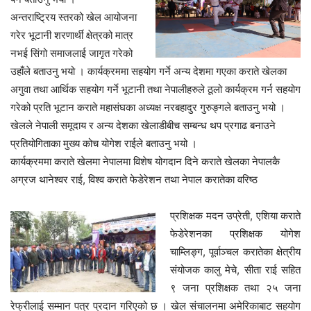
अन्तराष्ट्रिय स्तरको खेल आयोजना
गरेर भूटानी शरणार्थी क्षेत्रको मात्र
नभई सिंगो समाजलाई जागृत गरेको
उहाँले बताउनु भयो । कार्यक्रममा सहयोग गर्ने अन्य देशमा गएका कराते खेलका
अगुवा तथा आर्थिक सहयोग गर्ने भूटानी तथा नेपालीहरुले ठूलो कार्यक्रम गर्न सहयोग
गरेको प्रति भूटान कराते महासंघका अध्यक्ष नरबहादुर गुरुङ्गले बताउनु भयो ।
खेलले नेपाली समूदाय र अन्य देशका खेलाडीबीच सम्बन्ध थप प्रगाढ बनाउने
प्रतियोगिताका मुख्य कोच योगेश राईले बताउनु भयो ।
कार्यक्रममा कराते खेलमा नेपालमा विशेष योगदान दिने कराते खेलका नेपालकै
अग्रज थानेश्वर राई, विश्व कराते फेडेरेशन तथा नेपाल करातेका वरिष्ठ
प्रशिक्षक मदन उप्रेती, एशिया कराते
फेडेरेशनका प्रशिक्षक योगेश
चाम्लिङ्ग, पूर्वाञ्चल करातेका क्षेत्रीय
संयोजक कालु मेचे, सीता राई सहित
९ जना प्रशिक्षक तथा २५ जना
रेफ्रीलाई सम्मान पत्र प्रदान गरिएको छ । खेल संचालनमा अमेरिकाबाट सहयोग