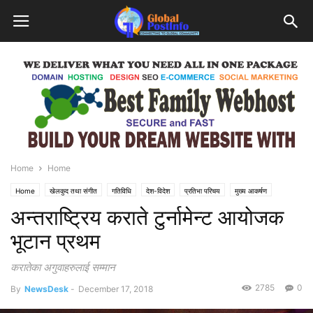
Home
Home
Home
खेलकुद तथा संगीत
गतिविधि
देश-विदेश
प्रतिभा परिचय
मुख्य आकर्षण
अन्तराष्ट्रिय कराते टुर्नामेन्ट आयोजक
भूटान प्रथम
करातेका अगुवाहरुलाई सम्मान
2785
0
By
NewsDesk
-
December 17, 2018