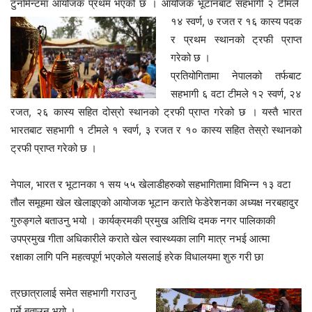
टुर्नामेन्टमा आयोजक प्रथम भएको छ । आयोजक भूटानबाट सहभागी २ टीमले
१४ स्वर्ण, ७ रजत र १६ कास्य पदक
र प्रथम स्थानको ट्रफी प्राप्त
गरेको छ ।
प्रतियोगितामा नेपालको तर्फबाट
सहभागी ६ वटा टीमले १२ स्वर्ण, २४
रजत, २६ कास्य सहित दोस्रो स्थानको ट्रफी प्राप्त गरेको छ । यस्तै भारत
भारतबाट सहभागी १ टीमले १ स्वर्ण, ३ रजत र १० कास्य सहित तेस्रो स्थानको
ट्रफी प्राप्त गरेको छ ।
नेपाल, भारत र भूटानका १ सय ५५ खेलाडीहरुको सहभागितामा विभिन्न १३ वटा
तौल समूहमा खेल खेलाइएको आयोजक भूटान कराते फेडेरेशनका अध्यक्ष नरबहादुर
गुरुङ्गले बताउनु भयो । कार्यक्रमकी प्रमुख अतिथि दमक नगर पालिकाकी
उपप्रमुख गीता अधिकारीले कराते खेल स्वास्थ्यका लागि मात्र नभई आत्मा
रक्षाका लागि पनि महत्वपूर्ण भएकोले यसलाई हरेक विधालयमा शुरु गरी छा
त्रछात्रालाई समेत सहभागी गराउनु
पर्ने बताउनु भयो ।