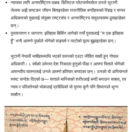
न्यायका लागि अन्तर्राष्ट्रिय दबाब: डिजिटल प्लेटफर्ममार्फत उनले भुटानी
जेलमा अझै कष्टकर जीवन बिताइरहेका राजनीतिक बन्दीहरूको रिहाइ र मानव
अधिकारको मुद्दालाई संयुक्त राष्ट्रसंघ र अन्तर्राष्ट्रिय समुदायसम्म पुर्‍याइरहेका
छन्।
पुस्तान्तरण र जागरण: इतिहास बिर्सिन लागेको नयाँ पुस्तालाई “म एक इतिहास
हुँ” भन्दै आफ्नो पुर्खाले भोगेको सङ्घर्ष र माटोको मूल्य बुझाइरहेका छन्।
भुटानी नेपाली भाषीहरूमाथि भएको दमनको एउटा जीवित साक्षी हुन् गोपाल
अधिकारी। ८ वर्षको उमेरमा देश निकाला हुनुको पीडा र आफ्ना पिताले भोगेको
अमानवीय यातनालाई उनले आफ्नो हतियार बनाएका छन्। उनको यो अभियानले
स्पष्ट सन्देश दिएको छ— सत्ताले मानिसको शरीरलाई बन्दी बनाउन सक्ला, तर
न्याय र परिवर्तनको भोकलाई प्रविधिको यो युगमा कुनै पनि सिमानाले थुन्न
सक्दैन।