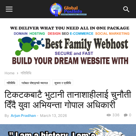
Home
गतिविधि
गतिविधि
ग्लोबल पोष्टइन्फो च्यानल
सूचना र प्रविधि
टिकटकबाटै भुटानी तानाशाहीलाई चुनौती
दिँदै युवा अभियन्ता गोपाल अधिकारी
336
0
By
Arjun Pradhan
-
March 13, 2026