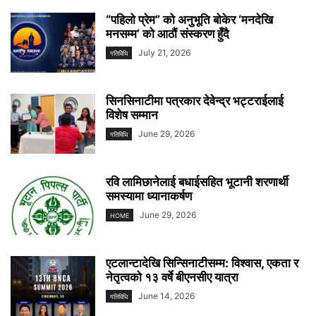
“पहिलो प्रेम” को अनुभूति बोकेर ‘मनदेखि
मनसम्म’ को आठौं संस्करण हुँदै
July 21, 2026
गतिविधि
सिनसिनाटीमा पत्रकार देवेन्द्र भट्टराईलाई
विशेष सम्मान
June 29, 2026
गतिविधि
रवि लामिछानेलाई बधाईसहित भूटानी शरणार्थी
समस्यामा ध्यानाकर्षण
June 29, 2026
HOME
एटलान्टादेखि सिन्सिनाटीसम्म: विश्वास, एकता र
नेतृत्वको १३ वर्षे बीएनसीए यात्रा
June 14, 2026
गतिविधि