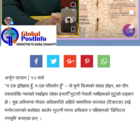
अर्जुन प्रधान | १२ मार्च
“म एक इतिहास हुँ, म एक परिवर्तन हुँ” – यो कुनै फिल्मको संवाद होइन, बरु तीन
दशकदेखि न्यायको पर्खाइमा रहेका हजारौँ भुटानी नेपाली भाषीहरूको मुटुको धड्कन
हो। युवा अभियन्ता गोपाल अधिकारीले अहिले सामाजिक सञ्जाल (टिकटक) लाई
मनोरञ्जनको थलोबाट बदलेर भुटानी मानव अधिकार र पहिचानको ‘डिजिटल
रणभूमि’ बनाएका छन् ।