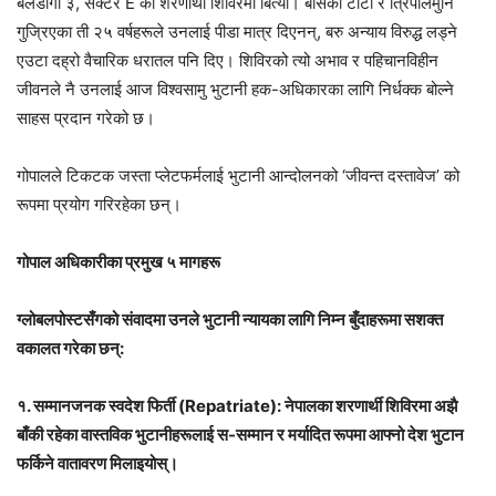
बेलडाँगी ३, सेक्टर E को शरणार्थी शिविरमा बित्यो। बाँसका टाँटी र त्रिपालमुनि
गुज्रिएका ती २५ वर्षहरूले उनलाई पीडा मात्र दिएनन्, बरु अन्याय विरुद्ध लड्ने
एउटा दह्रो वैचारिक धरातल पनि दिए। शिविरको त्यो अभाव र पहिचानविहीन
जीवनले नै उनलाई आज विश्वसामु भुटानी हक-अधिकारका लागि निर्धक्क बोल्ने
साहस प्रदान गरेको छ।
गोपालले टिकटक जस्ता प्लेटफर्मलाई भुटानी आन्दोलनको ‘जीवन्त दस्तावेज’ को
रूपमा प्रयोग गरिरहेका छन्।
गोपाल अधिकारीका प्रमुख ५ मागहरू
ग्लोबलपोस्टसँगको संवादमा उनले भुटानी न्यायका लागि निम्न बुँदाहरूमा सशक्त
वकालत गरेका छन्:
१. सम्मानजनक स्वदेश फिर्ती (Repatriate): नेपालका शरणार्थी शिविरमा अझै
बाँकी रहेका वास्तविक भुटानीहरूलाई स-सम्मान र मर्यादित रूपमा आफ्नो देश भुटान
फर्किने वातावरण मिलाइयोस्।