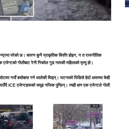
न्द्रमा परेको छ। कारण कुनै प्राकृतिक विपत्ति होइन, न त राजनीतिक
एजेन्टको गोलीबाट रेनी निकोल गुड नामकी महिलाको मृत्यु हो।
टामा नयाँ बसोबास गर्न थालेकी थिइन्। घटनाको भिडियो हेर्दा अवस्था केही
ाउँदै ICE एजेन्टहरूको समूह नजिक पुग्छिन्। त्यही क्षण एक एजेन्टले गोली