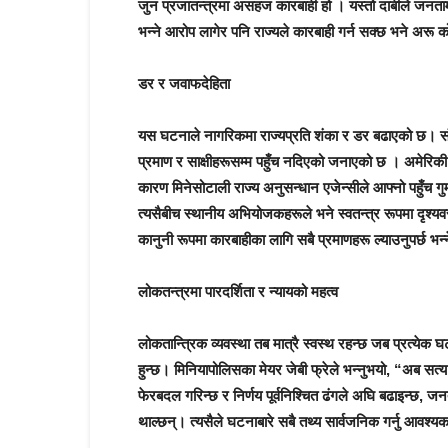
जुन प्रजातन्त्रमा असहज कारबाही हो । यस्तो दाबीले जन
भन्ने आरोप लागेर पनि राज्यले कारबाही गर्न सक्छ भने अरू कोह
डर र जवाफदेहिता
यस घटनाले नागरिकमा राज्यप्रति शंका र डर बढाएको छ। सं
प्रमाण र साक्षीहरूसम्म पहुँच नदिएको जनाएको छ । अमेरिकी 
कारण मिनेसोटाली राज्य अनुसन्धान एजेन्सीले आफ्नो पहुँच
त्यसैबीच स्थानीय अभियोजकहरूले भने स्वतन्त्र रूपमा दृश्यवस
कानुनी रूपमा कारबाहीका लागि सबै प्रमाणहरू ल्याउनुपर्छ 
लोकतन्त्रमा पारदर्शिता र न्यायको महत्व
लोकतान्त्रिक व्यवस्था तब मात्रै स्वस्थ रहन्छ जब प्रत्येक 
हुन्छ। मिनियापोलिसका मेयर जेबी फ्रेले भन्नुभयो, “अब स
फेरबदल गरिन्छ र निर्णय पूर्वनिश्चित ढंगले अघि बढाइन्छ, जन
थाल्छन्। त्यसैले घटनाबारे सबै तथ्य सार्वजनिक गर्नु आवश