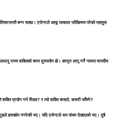
टा हतियारजस्तै बन्न सक्छ। एजेन्टले आफू तत्काल जोखिममा परेको महसुस
लाउनु राज्य शक्तिको चरम दुरुपयोग हो। कानून लागू गर्ने नाममा मानवीय
 शक्ति प्रयोग गर्न मिल्छ? र त्यो शक्ति कसले, कसरी जाँच्ने?
यदि गुडले हस्तक्षेप नगरेकी भए। यदि एजेन्टले थप संयम देखाएको भए। दुबै