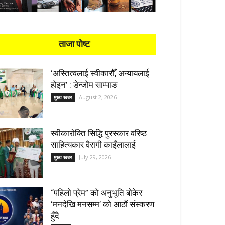
ताजा पोष्ट
‘अस्तित्वलाई स्वीकारौँ, अन्यायलाई
होइन’ : डेन्जोम साम्पाङ
August 2, 2026
मुख्य खबर
स्वीकारोक्ति सिद्धि पुरस्कार वरिष्ठ
साहित्यकार वैरागी काइँलालाई
July 29, 2026
मुख्य खबर
“पहिलो प्रेम” को अनुभूति बोकेर
‘मनदेखि मनसम्म’ को आठौं संस्करण
हुँदै