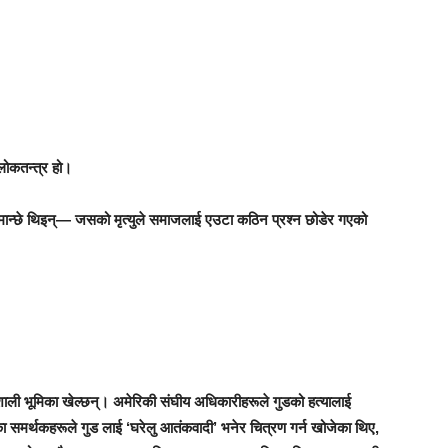
ै लोकतन्त्र हो।
ान्छे थिइन्— जसको मृत्युले समाजलाई एउटा कठिन प्रश्न छोडेर गएको
िशाली भूमिका खेल्छन्। अमेरिकी संघीय अधिकारीहरूले गुडको हत्यालाई
नका समर्थकहरूले गुड लाई ‘घरेलु आतंकवादी’ भनेर चित्रण गर्न खोजेका थिए,