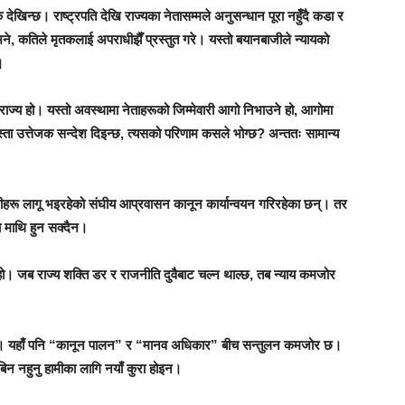
िन्छ। राष्ट्रपति देखि राज्यका नेतासम्मले अनुसन्धान पूरा नहुँदै कडा र
े, कतिले मृतकलाई अपराधीझैँ प्रस्तुत गरे। यस्तो बयानबाजीले न्यायको
।
राज्य हो। यस्तो अवस्थामा नेताहरूको जिम्मेवारी आगो निभाउने हो, आगोमा
 उत्तेजक सन्देश दिइन्छ, त्यसको परिणाम कसले भोग्छ? अन्ततः सामान्य
ीहरू लागू भइरहेको संघीय आप्रवासन कानून कार्यान्वयन गरिरहेका छन्। तर
ा माथि हुन सक्दैन।
ो। जब राज्य शक्ति डर र राजनीति दुवैबाट चल्न थाल्छ, तब न्याय कमजोर
ो छ। यहाँ पनि “कानून पालन” र “मानव अधिकार” बीच सन्तुलन कमजोर छ।
बिन नहुनु हामीका लागि नयाँ कुरा होइन।