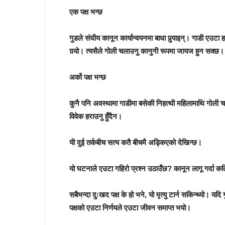
एक पक्ष भन्छ
गुडले संघीय कानून कार्यान्वयनमा बाधा पुर्‍याइन्। गाडी एउ
गर्‍यो। त्यसैले गोली चलाउनु कानुनी रूपमा जायज हुन सक्छ।
अर्को पक्ष भन्छ
कुनै पनि अवस्थामा गाडीमा बसेकी निहत्थी महिलामाथि गोली च
विवेक हराउनु हुँदैन।
यी दुई तर्कबीच सत्य कतै बीचमै अड्किएको देखिन्छ।
यो घटनाले एउटा गहिरो प्रश्न उठाउँछ? कानून लागू गर्दा कति
सबैभन्दा दुःखद पक्ष के हो भने, यो मृत्यु टार्न सकिन्थ्यो। 
पक्षको एउटा निर्णयले एउटा जीवन समाप्त भयो।