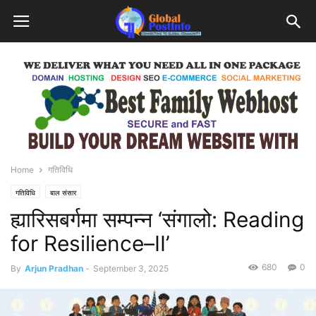
Home
गतिविधि
गतिविधि
बाल संसार
ह्यारिसबर्गमा सम्पन्न ‘संगालो: Reading
for Resilience–II’
680
0
By
Arjun Pradhan
-
September 3, 2025