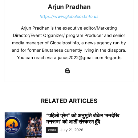
Arjun Pradhan
https://www.globalpostinfo.us
Arjun Pradhan is the executive editor/Marketing
Director/Event Organizer/ program Producer and senior
media manager of Globalpostinfo, a news agency run by
and for former Bhutanese currently living in the diaspora.
You can reach via arjunus2022@gmail.com Regards
RELATED ARTICLES
“पहिलो प्रेम” को अनुभूति बोकेर ‘मनदेखि
मनसम्म’ को आठौं संस्करण हुँदै
July 21, 2026
गतिविधि