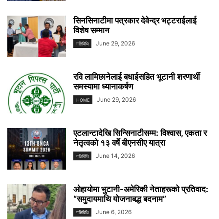
सिनसिनाटीमा पत्रकार देवेन्द्र भट्टराईलाई
विशेष सम्मान
June 29, 2026
गतिविधि
रवि लामिछानेलाई बधाईसहित भूटानी शरणार्थी
समस्यामा ध्यानाकर्षण
June 29, 2026
HOME
एटलान्टादेखि सिन्सिनाटीसम्म: विश्वास, एकता र
नेतृत्वको १३ वर्षे बीएनसीए यात्रा
June 14, 2026
गतिविधि
ओहायोमा भुटानी-अमेरिकी नेताहरूको प्रतिवाद:
“समुदायमाथि योजनाबद्ध बदनाम”
June 6, 2026
गतिविधि