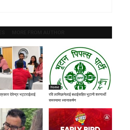
ES
MORE FROM AUTHOR
Home
्रकार देवेन्द्र भट्टराईलाई
रवि लामिछानेलाई बधाईसहित भूटानी शरणार्थी
समस्यामा ध्यानाकर्षण