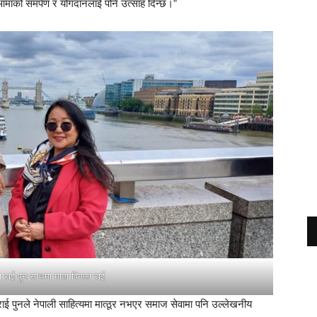
 आमाको समर्पण र योगदानलाई पनि उत्साह दिन्छ।”
ा राई पुन साथमा माता विमला राई
 राई पुनले नेपाली साहित्यमा मात्ठूर नभएर समाज सेवामा पनि उल्लेखनीय