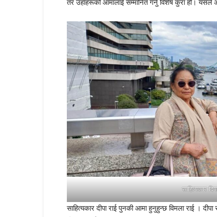
तर उहाँहरूको आमालाई सम्मानित गर्नु विशेष कुरा हो। यसले
साहित्यकार दिप
साहित्यकार दीपा राई पुनकी आमा हुनुहुन्छ विमला राई । दीपा