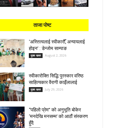
ताजा पोष्ट
‘अस्तित्वलाई स्वीकारौँ, अन्यायलाई
होइन’ : डेन्जोम साम्पाङ
August 2, 2026
मुख्य खबर
स्वीकारोक्ति सिद्धि पुरस्कार वरिष्ठ
साहित्यकार वैरागी काइँलालाई
July 29, 2026
मुख्य खबर
“पहिलो प्रेम” को अनुभूति बोकेर
‘मनदेखि मनसम्म’ को आठौं संस्करण
हुँदै