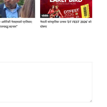
गतिविधि
-अमेरिकी नेताहरूको प्रतिवाद:
नेपाली सांस्कृतिक उत्सव ‘DT FEST 2026’ को
ोजनाबद्ध बदनाम”
घोषणा