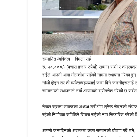
सम्मानित व्यक्तित्व – विमला राई
रु. ५०,०००/- (पचास हजार रुपैयाँ) सम्मान राशी र ताम्रपत
राईले आफ्नी आमा मौलशोभा राईको नाममा स्थापना गरेका हुन्। वि
नौलो होइन तर ती व्यक्तित्वहरूलाई जन्म दिने जननीहरूलाई सम
सम्मान”को स्थापनाले नयाँ आयामको श्रीगणेश गरेको छ सर्वस
नेपाल स्रष्टा समाजका अध्यक्ष श्रीओम श्रेष्ठ रोदनको संयोज
रहेको निर्णायक समितिले विमला राईको नाम सिफारिस गरेको 
आफ्नो जन्मदिनको अवसरमा उक्त सम्मानको घोषणा गर्दै भने, “स्