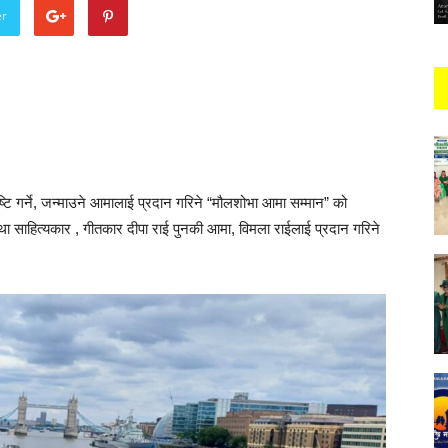
er
सृष्टि गर्ने, जन्माउने आमालाई प्रदान गरिने “मौलशोभा आमा सम्मान” को
था साहित्यकार , गीतकार दीपा राई पुनकी आमा, विमला राईलाई प्रदान गरिने