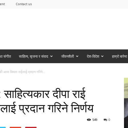
ent
Contact us
ा संगीत
साहित्य, सृजना र संवाद
जीवनशैली
देश-विदेश
हाम्रो बारेमा
की आमा विमला राईलाई प्रदान गरिने...
 साहित्यकार दीपा राई
ाई प्रदान गरिने निर्णय
549
0