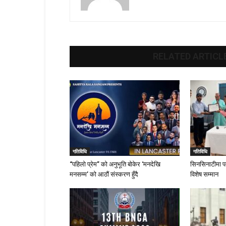
RELATED ARTICL
गतिविधि
गतिविधि
“पहिलो प्रेम” को अनुभूति बोकेर ‘मनदेखि
सिनसिनाटीमा पत
मनसम्म’ को आठौं संस्करण हुँदै
विशेष सम्मान