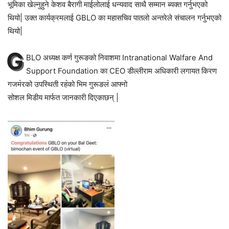
भूमिका खेल्नुहुने केशव बैरागी माईलोलाई धन्यवाद साथै सम्मान ब्यक्त गर्नुभएको
थियो| उक्त कार्यक्रमलाई GBLO का महासचिव पातलो अन्तरेले संचालन गर्नुभएको
थियो|
G
BLO अध्यक्ष कर्ण गुरूङको निवाशमा Intranational Walfare And
Support Foundation का CEO डील्लीराम अधिकारी लगायत किरण
गजम॓रको उपस्थिती रह॓को भिम गुरूङल॓ आफ्नो
सोशल मिडीय मार्फत जानकारी दिएकाछन् |