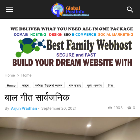
Home
Home
Home
कार्टून
ग्लोबल पोष्टइन्फो च्यानल
बाल संसार
मुख्य आकर्षण
विश्व
बाल गीत सार्वजनिक
साहित्य, सृजना र संवाद
1903
0
By
Arjun Pradhan
-
September 20, 2021