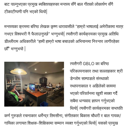
बाट पाल्नुभएका प्रमुख ब्यक्तित्वहरुका मन्तव्य सँगै बाल गीतको लोकार्पण सँगै
टीकाटीप्पणी पनि भएको थियो|
मन्तव्यका क्रममा बरिष्ठ लेखक कृष्ण धारावासीले “हाम्रो भाषालाई अमेरीकामा मात्र
नभएर विश्वभरी नै फैलाउनुपर्छ” भन्नुभयो| त्यसैगरी कार्यक्रमका प्रमुख अतिथि
डील्लीराम अधिकारीले “हामी हाम्रो भाषा बचाउको अभियानमा निरन्तर लागीरहेका
छौँ” भन्नुभयो |
त्यसैगरी GBLO का बरिष्ठ
परिकल्पनाकार तथा सल्लाहकार श्री
डेन्जोम साम्पाङले संस्थाको
स्थापनाकाल र अहिलेको काममा
भएको परिवर्तनमा खुशी ब्यक्त गर्दै
सबैमा धन्यवाद ज्ञापन गर्नुभएको
थियो| त्यसैगरी कार्यक्रमका सभापति
कर्ण गुरुङले रचनाकार धर्मेन्द्र तिमसीना, संगीतकार बिकास चौधरी र बाल गायक/
गायिका लगायत शिक्षक-शिक्षिकामा सम्मान व्यक्त गर्नुभएको थियो| यसको प्रमुख